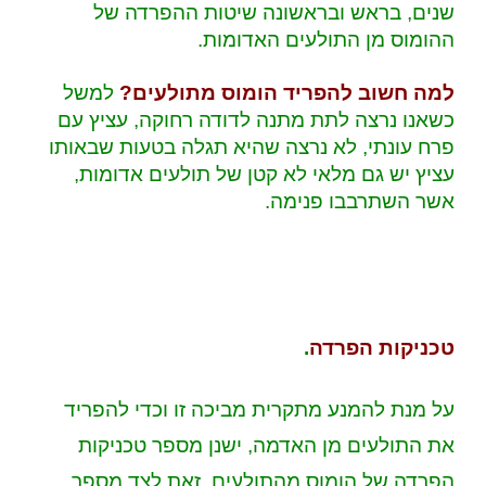
שנים, בראש ובראשונה שיטות ההפרדה של
ההומוס מן התולעים האדומות.
למה חשוב להפריד הומוס מתולעים?
למשל
כשאנו נרצה לתת מתנה לדודה רחוקה, עציץ עם
פרח עונתי, לא נרצה שהיא תגלה בטעות שבאותו
עציץ יש גם מלאי לא קטן של תולעים אדומות,
אשר השתרבבו פנימה.
טכניקות הפרדה
.
ע
על מנת להמנע מתקרית מביכה זו וכדי להפריד
את התולעים מן האדמה, ישנן מספר טכניקות
הפרדה של הומוס מהתולעים, זאת לצד מספר