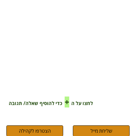
+
לחצו על ה
כדי להוסיף שאלה/ תגובה
שליחת מייל
הצטרפו לקהילה